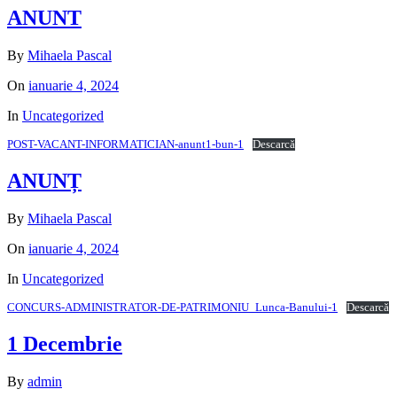
ANUNT
By
Mihaela Pascal
On
ianuarie 4, 2024
In
Uncategorized
POST-VACANT-INFORMATICIAN-anunt1-bun-1
Descarcă
ANUNȚ
By
Mihaela Pascal
On
ianuarie 4, 2024
In
Uncategorized
CONCURS-ADMINISTRATOR-DE-PATRIMONIU_Lunca-Banului-1
Descarcă
1 Decembrie
By
admin