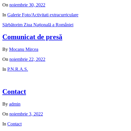
On
noiembrie 30, 2022
In
Galerie Foto/Activitati extracurriculare
Sărbătorim Ziua Națională a României
Comunicat de presă
By
Mocanu Mircea
On
noiembrie 22, 2022
In
P.N.R.A.S.
Contact
By
admin
On
noiembrie 3, 2022
In
Contact